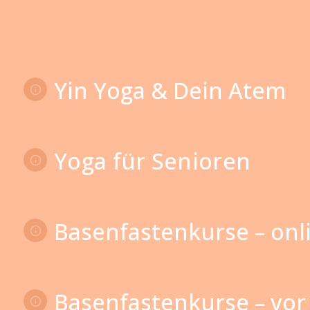
Yin Yoga & Dein Atem
Yoga für Senioren
Basenfastenkurse – onl
Basenfastenkurse – vor