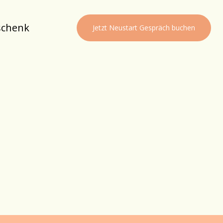
schenk
Jetzt Neustart Gespräch buchen