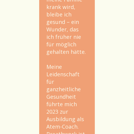
krank wird,
bleibe ich
gesund – ein
Wunder, das
ich früher nie
für möglich
gehalten hätte.
Meine
Leidenschaft
für
ganzheitliche
Gesundheit
führte mich
2023 zur
Ausbildung als
Atem-Coach.
Breathwork ist