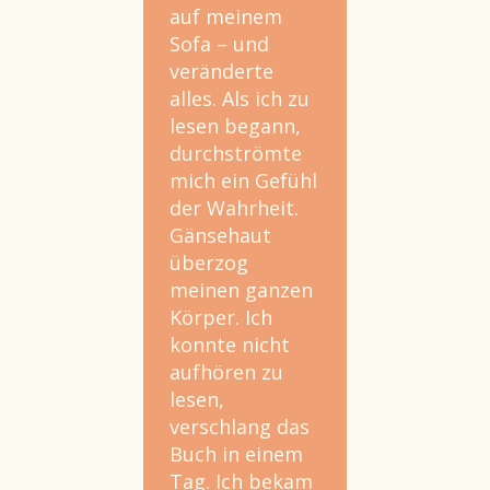
auf meinem
Sofa – und
veränderte
alles. Als ich zu
lesen begann,
durchströmte
mich ein Gefühl
der Wahrheit.
Gänsehaut
überzog
meinen ganzen
Körper. Ich
konnte nicht
aufhören zu
lesen,
verschlang das
Buch in einem
Tag. Ich bekam