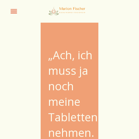
„Ach, ich
muss ja
noch
meine
Tabletten
nehmen.