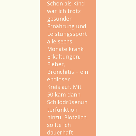
Schon als Kind
war ich trotz
gesunder
Ernährung und
Leistungssport
alle sechs
Monate krank.
Erkältungen,
Fieber,
Bronchitis – ein
endloser
Kreislauf. Mit
50 kam dann
Schilddrüsenun
terfunktion
hinzu. Plötzlich
sollte ich
dauerhaft