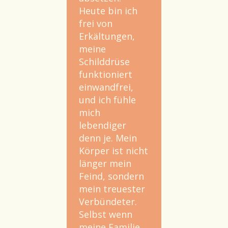
Heute bin ich
frei von
Erkältungen,
meine
Schilddrüse
funktioniert
einwandfrei,
und ich fühle
mich
lebendiger
denn je. Mein
Körper ist nicht
länger mein
Feind, sondern
mein treuester
Verbündeter.
Selbst wenn
meine Familie