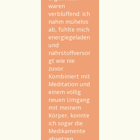
waren
verblüffend: Ich
nahm mühelos
ab, fühlte mich
energiegeladen
und
nährstoffversor
gt wie nie
zuvor.
Kombiniert mit
Meditation und
einem völlig
neuen Umgang
mit meinem
Körper, konnte
ich sogar die
Medikamente
absetzen.