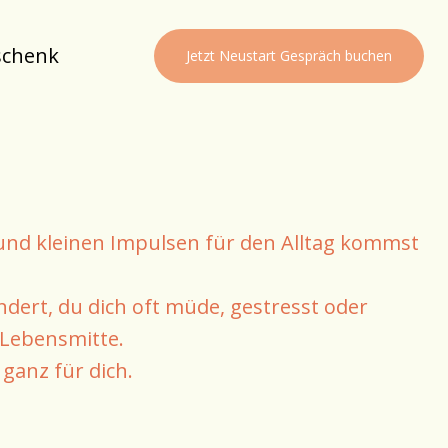
schenk
Jetzt Neustart Gespräch buchen
nd kleinen Impulsen für den Alltag kommst
ndert, du dich oft müde, gestresst oder
 Lebensmitte.
ganz für dich.