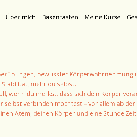
Über mich
Basenfasten
Meine Kurse
Ge
örperübungen, bewusster Körperwahrnehmung u
tabilität, mehr du selbst.
oll, wenn du merkst, dass sich dein Körper verä
r selbst verbinden möchtest – vor allem ab der
inen Atem, deinen Körper und eine Stunde Zeit 